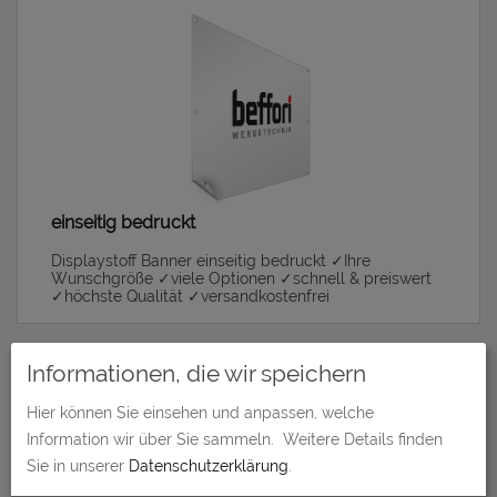
einseitig bedruckt
Displaystoff Banner einseitig bedruckt ✓Ihre
Wunschgröße ✓viele Optionen ✓schnell & preiswert
✓höchste Qualität ✓versandkostenfrei
Informationen, die wir speichern
Produkte in
Displaystoff Banner
Hier können Sie einsehen und anpassen, welche
Information wir über Sie sammeln.
Weitere Details finden
Sie in unserer
Datenschutzerklärung
.