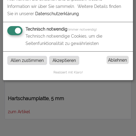
Information wir über Sie sammeln.
Weitere Details finden
Hartschaumplatte, 3 mm
Sie in unserer
Datenschutzerklärung
.
zum Artikel
Technisch notwendig
(immer notwendig)
Technisch notwendige Cookies, um die
Seitenfunktionalität zu gewährleisten
Ablehnen
Allen zustimmen
Akzeptieren
Realisiert mit Klaro!
Hartschaumplatte, 5 mm
zum Artikel