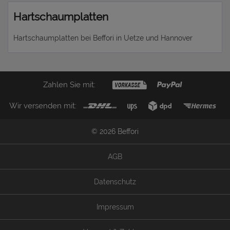
Hartschaumplatten
Hartschaumplatten bei Beffori in Uetze und Hannover
Zahlen Sie mit:
Wir versenden mit:
© 2026 Beffori
AGB
Datenschutz
Impressum