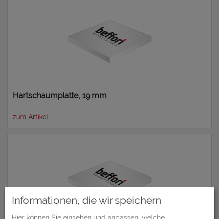
Hartschaumplatte, 19 mm
zum Artikel
Informationen, die wir speichern
Hier können Sie einsehen und anpassen, welche